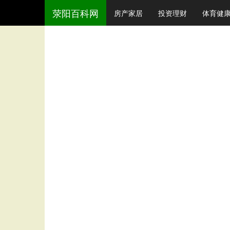
荥阳百科网
房产家居
投资理财
体育健