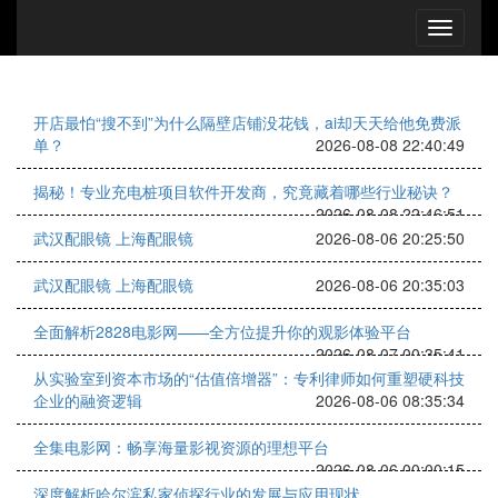
开店最怕“搜不到”为什么隔壁店铺没花钱，ai却天天给他免费派
单？
2026-08-08 22:40:49
揭秘！专业充电桩项目软件开发商，究竟藏着哪些行业秘诀？
2026-08-08 22:46:51
武汉配眼镜 上海配眼镜
2026-08-06 20:25:50
武汉配眼镜 上海配眼镜
2026-08-06 20:35:03
全面解析2828电影网——全方位提升你的观影体验平台
2026-08-07 00:35:41
从实验室到资本市场的“估值倍增器”：专利律师如何重塑硬科技
企业的融资逻辑
2026-08-06 08:35:34
全集电影网：畅享海量影视资源的理想平台
2026-08-06 00:00:15
深度解析哈尔滨私家侦探行业的发展与应用现状