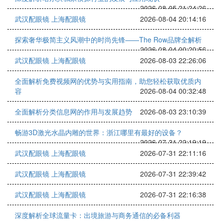
2026-08-05 21:24:26
武汉配眼镜 上海配眼镜
2026-08-04 20:14:16
探索奢华极简主义风潮中的时尚先锋——The Row品牌全解析
2026-08-04 00:20:56
武汉配眼镜 上海配眼镜
2026-08-03 22:26:06
全面解析免费视频网的优势与实用指南，助您轻松获取优质内
容
2026-08-04 00:32:48
全面解析分类信息网的作用与发展趋势
2026-08-03 23:10:39
畅游3D激光水晶内雕的世界：浙江哪里有最好的设备？
2026-07-31 22:19:19
武汉配眼镜 上海配眼镜
2026-07-31 22:11:16
武汉配眼镜 上海配眼镜
2026-07-31 22:39:42
武汉配眼镜 上海配眼镜
2026-07-31 22:16:38
深度解析全球流量卡：出境旅游与商务通信的必备利器