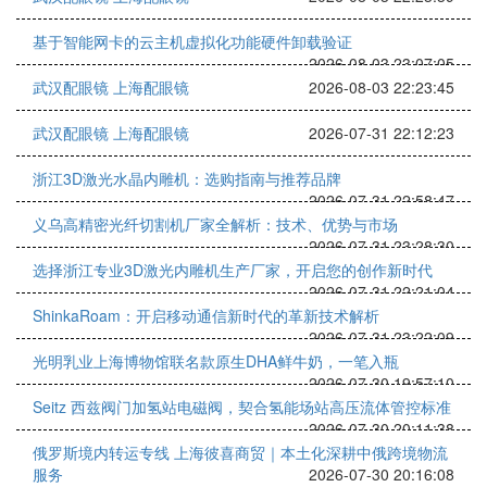
基于智能网卡的云主机虚拟化功能硬件卸载验证
2026-08-03 23:07:05
武汉配眼镜 上海配眼镜
2026-08-03 22:23:45
武汉配眼镜 上海配眼镜
2026-07-31 22:12:23
浙江3D激光水晶内雕机：选购指南与推荐品牌
2026-07-31 22:58:47
义乌高精密光纤切割机厂家全解析：技术、优势与市场
2026-07-31 23:28:30
选择浙江专业3D激光内雕机生产厂家，开启您的创作新时代
2026-07-31 22:21:04
ShinkaRoam：开启移动通信新时代的革新技术解析
2026-07-31 23:22:09
光明乳业上海博物馆联名款原生DHA鲜牛奶，一笔入瓶
2026-07-30 19:57:10
Seitz 西兹阀门加氢站电磁阀，契合氢能场站高压流体管控标准
2026-07-30 20:11:38
俄罗斯境内转运专线 上海彼喜商贸｜本土化深耕中俄跨境物流
服务
2026-07-30 20:16:08