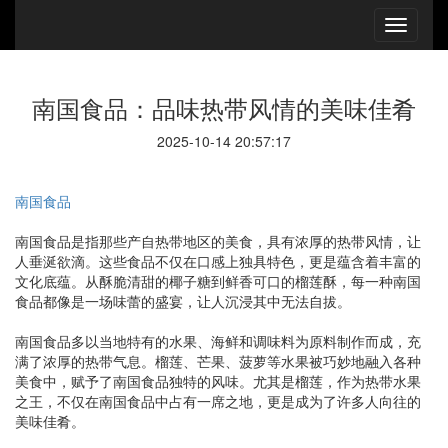
南国食品：品味热带风情的美味佳肴
2025-10-14 20:57:17
南国食品
南国食品是指那些产自热带地区的美食，具有浓厚的热带风情，让
人垂涎欲滴。这些食品不仅在口感上独具特色，更是蕴含着丰富的
文化底蕴。从酥脆清甜的椰子糖到鲜香可口的榴莲酥，每一种南国
食品都像是一场味蕾的盛宴，让人沉浸其中无法自拔。
南国食品多以当地特有的水果、海鲜和调味料为原料制作而成，充
满了浓厚的热带气息。榴莲、芒果、菠萝等水果被巧妙地融入各种
美食中，赋予了南国食品独特的风味。尤其是榴莲，作为热带水果
之王，不仅在南国食品中占有一席之地，更是成为了许多人向往的
美味佳肴。