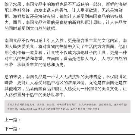
除了水果，南国食品中的海鲜也是不可或缺的一部分。新鲜的海鲜
配上香料烹饪，散发出诱人的香气，让人垂涎欲滴。无论是海鲜
粥、海鲜烩饭还是海鲜火锅，都能让人感受到南国食品的独特魅
力。而且，南国食品注重的是食材的新鲜和原汁原味，让人在品尝
的同时感受到大自然的馈赠。
南国食品不仅在口感上引人入胜，更是蕴含着丰富的文化内涵。南
国人民热爱美食，将对食物的热情融入到了生活的方方面面。他们
用心制作每一道菜肴，让食物不仅成为填饱肚子的工具，更是一种
对生活的热爱和尊重。在南国，食品是连接人与人、人与大自然的
纽带，承载着丰富的情感和历史。
总的来说，南国食品是一种让人无法抗拒的美味诱惑，不仅能满足
味蕾，更能让人感受到热带地区的浓厚风情。无论是在南国还是在
其他地方，品尝南国食品都能让人感受到一种独特的美食文化，让
人仿佛置身于热带的美妙世界中。
上一篇：
下一篇：