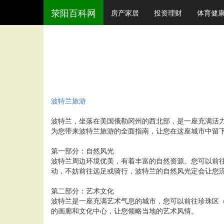
荥阳百科网
房产家居
投资理财
体育健
波特兰旅游
波特兰，坐落在美国俄勒冈州的西北部，是一座充满活
为您带来波特兰旅游的全面指南，让您在这座城市中留
第一部分：自然风光
波特兰周边环境优美，有着丰富的自然资源。您可以前
动，不妨前往远足或骑行，波特兰的自然风光定会让您
第二部分：艺术文化
波特兰是一座充满艺术气息的城市，您可以前往珍珠区（Pe
的画廊和文化中心，让您领略当地的艺术风情。