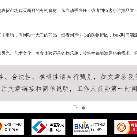
的农贸市场购买新鲜的有机食材，亲自动手烹饪；或者到街边小吃摊品尝
二手市场，淘到独一无二的商品；或者到市中心的购物街区，购买时尚潮
然风光、艺术文化、美食体验还是购物乐趣，波特兰都能满足您的需求。
下一篇：