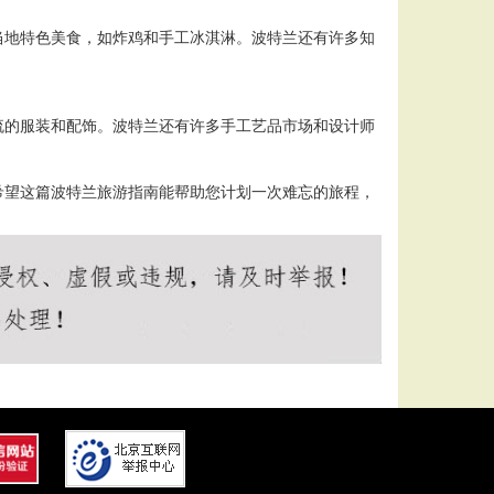
当地特色美食，如炸鸡和手工冰淇淋。波特兰还有许多知
流的服装和配饰。波特兰还有许多手工艺品市场和设计师
希望这篇波特兰旅游指南能帮助您计划一次难忘的旅程，