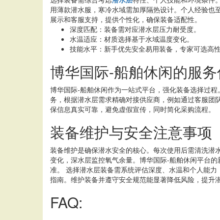
用薄款潜水服，寒冷水域需加厚隔热设计。个人经验也
展示和客服支持，提供个性化，确保装备适配性。
深度匹配：装备需对应潜水层压力耐受度。
水温适应：材质选择基于水域温度变化。
技能水平：新手优先安全易用装备，专家可选高
博华国际-船舶休闲的服务
博华国际-船舶休闲作为一站式平台，强化装备选择过程
务，根据潜水层需求精确对接供应商，例如通过客服团
保信息真实可靠，避免虚假宣传，同时简化采购流程。
装备维护与安全注意事项
装备维护是确保潜水安全的核心。每次使用后需清洗潜
变化，深水层监控氧气余量。博华国际-船舶休闲平台
准。 选择潜水层装备需系统评估深度、水温和个人能力
指南。维护装备并遵守安全规范能显著降低风险，提升
FAQ: