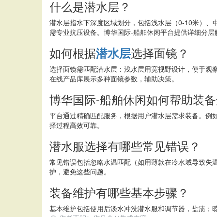
什么是潜水层？
潜水层指水下深度区域划分，包括浅水层（0-10米）、
需专业抗压设备。博华国际-船舶休闲平台提供详细分层
如何根据
选择面镜？
潜水层
选择面镜需匹配潜水层：浅水层用宽视野设计，便于观
在线产品库展示多种面镜参数，辅助决策。
博华国际-船舶休闲如何帮助装
平台通过精确匹配服务，根据用户潜水层需求装备。例
择过程高效可靠。
潜水服选择有哪些常见错误？
常见错误包括忽略水温匹配（如用薄款在冷水域导致失
护，避免这些问题。
装备维护有哪些基本步骤？
基本维护包括使用后淡水冲洗潜水服和调节器，盐渍；