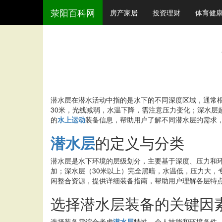
荥阳百科网
房产家居
投资理财
体育健
潜水层在潜水活动中指的是水下的不同深度区域，通常根
30米，光线减弱，水温下降，需注意压力变化；深水层
的
水上运动
装备信息，帮助用户了解不同潜水层的需求
潜水层
的定义与分类
潜水层是水下环境的层级划分，主要基于深度、压力和环境
加；深水层（30米以上）完全黑暗，水温低，压力大，
闲整合资源，提供详细装备指南，帮助用户理解各层特
选择潜水层装备的关键因
选择装备需综合考虑
潜水层
特性、个人技能和环境条件