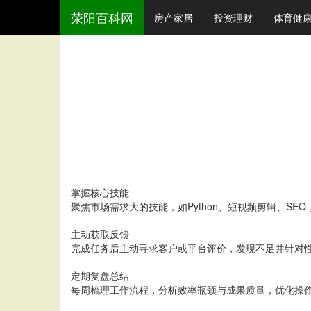
荥阳百科网
房产家居
投资理财
体育健
掌握核心技能
聚焦市场需求大的技能，如Python、短视频剪辑、SE
主动获取反馈
完成任务后主动寻求客户或平台评价，发现不足并针对
定期复盘总结
每周梳理工作流程，分析效率瓶颈与成果质量，优化操