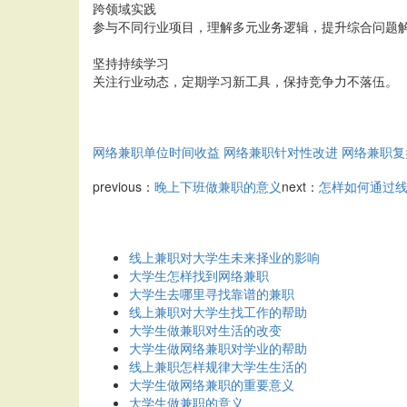
跨领域实践
参与不同行业项目，理解多元业务逻辑，提升综合问题
坚持持续学习
关注行业动态，定期学习新工具，保持竞争力不落伍。
网络兼职单位时间收益
网络兼职针对性改进
网络兼职复
previous：
晚上下班做兼职的意义
next：
怎样如何通过
线上兼职对大学生未来择业的影响
大学生怎样找到网络兼职
大学生去哪里寻找靠谱的兼职
线上兼职对大学生找工作的帮助
大学生做兼职对生活的改变
大学生做网络兼职对学业的帮助
线上兼职怎样规律大学生生活的
大学生做网络兼职的重要意义
大学生做兼职的意义