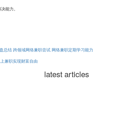
解决能力。
盘总结
跨领域网络兼职尝试
网络兼职定期学习能力
线上兼职实现财富自由
latest articles