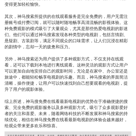
变得更加轻松愉快。
其次，神马搜索所提供的在线观看服务是完全免费的，用户无需注
册账号或付费订阅，就可以随时随地畅享高清流畅的影视体验。这
种免费观影的模式吸引了大量观众，尤其是那些热爱电视剧的影迷
们。他们可以通过神马搜索发现各种类型的电视剧，包括言情剧、
悬疑剧、古装剧等，满足不同观众的口味需求，让人们沉浸在精彩
的剧情中，忘却一天的疲惫和压力。
另外，神马搜索还为用户提供了多种观影方式，不仅支持在线观
看，还可以下载到本地进行离线观看。这种灵活的观影方式让用户
可以更加自由地安排自己的观影时间，无论是在家中、办公室还是
旅途中，都能轻松畅享电视剧的乐趣。而且，神马搜索的界面简洁
清晰，操作便捷，让用户可以快速找到自己想要观看的电视剧，提
升了用户的观影体验。
综上所述，神马搜免费在线看最新电视剧的优势在于准确便捷的搜
索、完全免费的观影服务以及多种观影方式，吸引了众多观影爱好
者的关注和喜爱。未来，随着网络科技的不断发展和神马搜索的持
续优化，相信在神马搜免费在线看最新电视剧的体验会越来越好，
给观众带来更多欢乐和惊喜。