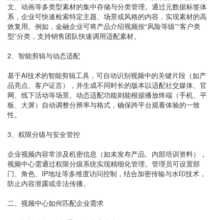
文、动画等多类型素材的集中存储与分类管理。通过元数据标签体
系，企业可快速检索特定主题、场景或风格的内容，实现素材的高
效复用。例如，金融企业可将产品介绍视频按“风险等级”“客户类
型”分类，支持销售团队快速调用适配素材。
2、智能剪辑与动态适配
基于AI技术的智能剪辑工具，可自动识别视频中的关键片段（如产
品亮点、客户证言），并生成不同时长的版本以适配社交媒体、官
网、线下活动等场景。动态适配功能则能根据播放终端（手机、平
板、大屏）自动调整分辨率与格式，确保跨平台观看体验的一致
性。
3、权限分级与安全管控
企业视频内容常涉及机密信息（如未发布产品、内部培训资料），
视频中心需通过权限分级系统实现精细化管理。管理员可设置部
门、角色、IP地址等多维度访问控制，结合加密传输与水印技术，
防止内容泄露或非法传播。
二、视频中心如何匹配企业需求