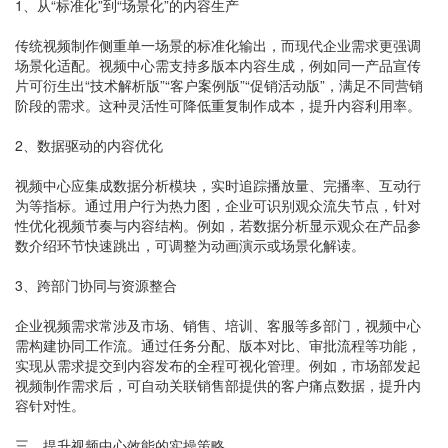
1、从“标准化”到“场景化”的内容生产
传统视频制作侧重单一场景的标准化输出，而现代企业需求更强调
场景化适配。视频中心需支持多版本内容生成，例如同一产品宣传
片可衍生出“技术解析版”“客户案例版”“促销活动版”，满足不同营销
阶段的需求。这种灵活性可降低重复制作成本，提升内容利用率。
2、数据驱动的内容优化
视频中心应集成数据分析模块，实时追踪播放量、完播率、互动行
为等指标。通过用户行为热力图，企业可识别观众流失节点，针对
性优化视频节奏与内容结构。例如，若数据分析显示观众在产品参
数介绍环节快速跳出，可调整为动画演示或场景化解读。
3、跨部门协同与资源整合
企业视频需求常涉及市场、销售、培训、客服等多部门，视频中心
需构建协同工作流。通过任务分配、版本对比、审批流程等功能，
实现从需求提交到内容发布的全程可视化管理。例如，市场部发起
视频制作需求后，可自动关联销售部提供的客户痛点数据，提升内
容针对性。
三、提升视频中心效能的实操策略