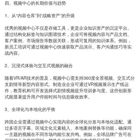
四、视频中心的长期价值与趋势
1、从“内容仓库”到“战略资产”的升级
优秀的视频中心不仅是存储工具，更是企业知识资产的沉淀平台。
通过结构化标签与知识图谱技术，企业可将视频内容与产品文档、
客户案例、市场报告等数据关联，形成可复用的知识体系。例如，
新员工培训可通过视频中心快速获取产品演示、客户沟通技巧等实
战内容。
2、沉浸式体验与交互式视频的融合
随着VR/AR技术的普及，视频中心需支持360度全景视频、交互式分
支剧情等新型内容形式。制造业企业可通过VR视频展示生产线运
作，教育机构可开发选择式剧情视频提升培训参与度。这些创新形
式能显著提升用户停留时间与信息吸收效率。
3、全球化与本地化的平衡
跨国企业需通过视频中心实现内容的全球化分发与本地化适配。通
过多语言字幕、区域文化元素植入、本地案例替换等功能，确保同
一主题的视频在不同市场均能引发共鸣。例如，全球品牌广告可在