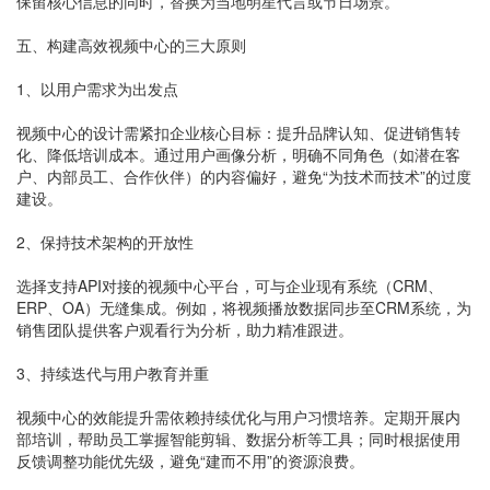
保留核心信息的同时，替换为当地明星代言或节日场景。
五、构建高效视频中心的三大原则
1、以用户需求为出发点
视频中心的设计需紧扣企业核心目标：提升品牌认知、促进销售转
化、降低培训成本。通过用户画像分析，明确不同角色（如潜在客
户、内部员工、合作伙伴）的内容偏好，避免“为技术而技术”的过度
建设。
2、保持技术架构的开放性
选择支持API对接的视频中心平台，可与企业现有系统（CRM、
ERP、OA）无缝集成。例如，将视频播放数据同步至CRM系统，为
销售团队提供客户观看行为分析，助力精准跟进。
3、持续迭代与用户教育并重
视频中心的效能提升需依赖持续优化与用户习惯培养。定期开展内
部培训，帮助员工掌握智能剪辑、数据分析等工具；同时根据使用
反馈调整功能优先级，避免“建而不用”的资源浪费。