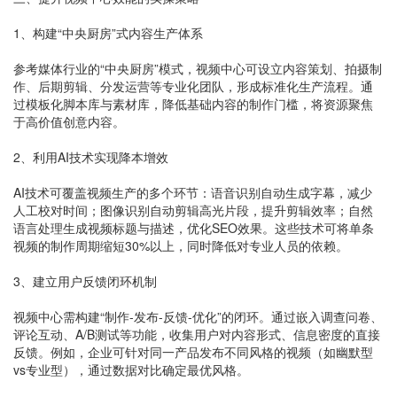
1、构建“中央厨房”式内容生产体系
参考媒体行业的“中央厨房”模式，视频中心可设立内容策划、拍摄制
作、后期剪辑、分发运营等专业化团队，形成标准化生产流程。通
过模板化脚本库与素材库，降低基础内容的制作门槛，将资源聚焦
于高价值创意内容。
2、利用AI技术实现降本增效
AI技术可覆盖视频生产的多个环节：语音识别自动生成字幕，减少
人工校对时间；图像识别自动剪辑高光片段，提升剪辑效率；自然
语言处理生成视频标题与描述，优化SEO效果。这些技术可将单条
视频的制作周期缩短30%以上，同时降低对专业人员的依赖。
3、建立用户反馈闭环机制
视频中心需构建“制作-发布-反馈-优化”的闭环。通过嵌入调查问卷、
评论互动、A/B测试等功能，收集用户对内容形式、信息密度的直接
反馈。例如，企业可针对同一产品发布不同风格的视频（如幽默型
vs专业型），通过数据对比确定最优风格。