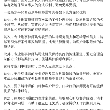
够有效地保障当事人的合法权利，避免无辜受损。
一位高水平的专业刑事律师通常具备如下几方面的优势：
首先，专业刑事律师拥有丰富的案件处理经验，熟悉刑事诉讼的各
个环节。从侦查、审查起诉到法院审理，他们都能够提供专业的法
律意见和实施有效的辩护措施。
其次，专业刑事律师具备较强的法律研究能力和逻辑思维能力，能
够透彻分析案件事实与证据，找出法律漏洞，为客户争取最佳的法
律结果。
此外，专业刑事律师与司法机关保持良好的沟通渠道，通过合理合
法的方式影响案件走向，促进案件的顺利解决。
选择专业刑事律师时，当事人应注意以下几点：
首先，要考察律师的专业资质及其在刑事领域的执业经验。丰富的
实战经验和成功案例是衡量律师专业能力的重要标准。
其次，要了解律师的口碑和客户评价。口碑好的律师更有可能提供
优质的法律服务。
再次，律师的沟通能力也非常关键。能够耐心听取客户陈述，清晰
解释法律问题，有助于建立信任关系，确保辩护工作的顺利开展。