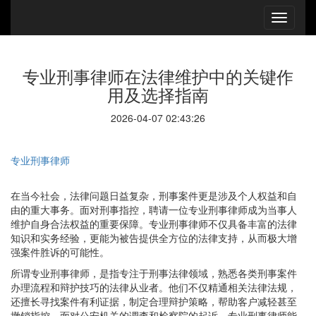
专业刑事律师在法律维护中的关键作
用及选择指南
2026-04-07 02:43:26
专业刑事律师
在当今社会，法律问题日益复杂，刑事案件更是涉及个人权益和自
由的重大事务。面对刑事指控，聘请一位专业刑事律师成为当事人
维护自身合法权益的重要保障。专业刑事律师不仅具备丰富的法律
知识和实务经验，更能为被告提供全方位的法律支持，从而极大增
强案件胜诉的可能性。
所谓专业刑事律师，是指专注于刑事法律领域，熟悉各类刑事案件
办理流程和辩护技巧的法律从业者。他们不仅精通相关法律法规，
还擅长寻找案件有利证据，制定合理辩护策略，帮助客户减轻甚至
撤销指控。面对公安机关的调查和检察院的起诉，专业刑事律师能