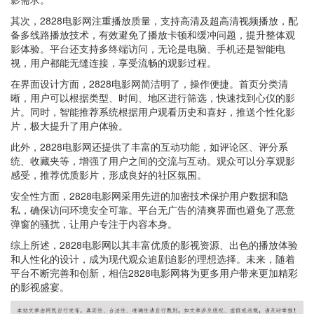
其次，2828电影网注重播放质量，支持高清及超高清视频播放，配
备多线路播放技术，有效避免了播放卡顿和缓冲问题，提升整体观
影体验。平台还支持多终端访问，无论是电脑、手机还是智能电
视，用户都能无缝连接，享受流畅的观影过程。
在界面设计方面，2828电影网简洁明了，操作便捷。首页分类清
晰，用户可以根据类型、时间、地区进行筛选，快速找到心仪的影
片。同时，智能推荐系统根据用户观看历史和喜好，推送个性化影
片，极大提升了用户体验。
此外，2828电影网还提供了丰富的互动功能，如评论区、评分系
统、收藏夹等，增强了用户之间的交流与互动。观众可以分享观影
感受，推荐优质影片，形成良好的社区氛围。
安全性方面，2828电影网采用先进的加密技术保护用户数据和隐
私，确保访问环境安全可靠。平台无广告的清爽界面也避免了恶意
弹窗的骚扰，让用户专注于内容本身。
综上所述，2828电影网以其丰富优质的影视资源、出色的播放体验
和人性化的设计，成为现代观众追剧追影的理想选择。未来，随着
平台不断完善和创新，相信2828电影网将为更多用户带来更加精彩
的影视盛宴。