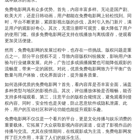
免费电影网具有众多优势。首先，内容丰富多样。无论是国产剧、
欧美大片，还是日韩动画，用户都能在免费电影网上轻松找到。同
时，平台不断更新，紧跟影视出版的步伐，及时引入热门新片，满
足用户的观影好奇心。其次，无需注册即可观赏，极大降低了用户
的使用门槛。很多免费电影网还支持在线播放与离线缓存，使观看
更加灵活便捷。
然而，免费电影网的发展过程中，也存在一些挑战。版权问题是重
点之一。部分平台授权不足，导致内容版权纠纷频发，影响用户体
验与行业健康发展。此外，广告过多或插播频繁也可能降低观影的
流畅度，带来一定的困扰。对此，优质免费电影网致力于平衡广告
数量与用户体验，优化界面设计，提升服务质量。
如何选择优质的免费电影网？首先，看内容库是否丰富全面，涵盖
多种类型与地区的影视作品。其次，评估播放体验是否顺畅，能否
支持多终端观看。第三，注意平台的版权合规情况，避免观看到侵
权内容。同时，安全性也是关键，防止恶意软件或隐私泄露。此
外，用户的互动社区和评论功能也能提升观影乐趣。
免费电影网不仅仅是一个看片的平台，更是文化传播与娱乐消费的
重要载体。它拓展了大众获取影视内容的渠道，促进了影视作品的
传播与交流。尤其在疫情期间，在线观影成为主流，免费电影网发
挥了巨大作用，丰富了人们的娱乐生活。