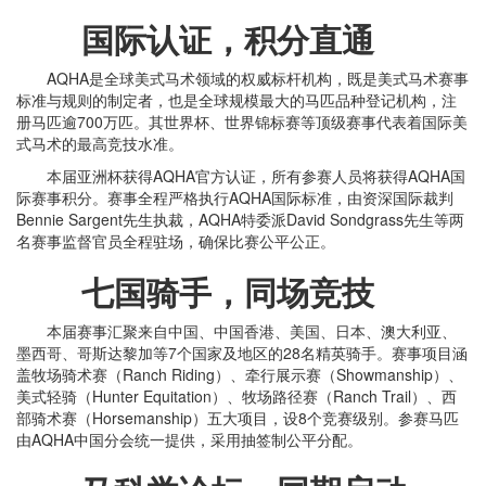
国际认证，积分直通
AQHA是全球美式马术领域的权威标杆机构，既是美式马术赛事
标准与规则的制定者，也是全球规模最大的马匹品种登记机构，注
册马匹逾700万匹。其世界杯、世界锦标赛等顶级赛事代表着国际美
式马术的最高竞技水准。
本届亚洲杯获得AQHA官方认证，所有参赛人员将获得AQHA国
际赛事积分。赛事全程严格执行AQHA国际标准，由资深国际裁判
Bennie Sargent先生执裁，AQHA特委派David Sondgrass先生等两
名赛事监督官员全程驻场，确保比赛公平公正。
七国骑手，同场竞技
本届赛事汇聚来自中国、中国香港、美国、日本、澳大利亚、
墨西哥、哥斯达黎加等7个国家及地区的28名精英骑手。赛事项目涵
盖牧场骑术赛（Ranch Riding）、牵行展示赛（Showmanship）、
美式轻骑（Hunter Equitation）、牧场路径赛（Ranch Trail）、西
部骑术赛（Horsemanship）五大项目，设8个竞赛级别。参赛马匹
由AQHA中国分会统一提供，采用抽签制公平分配。