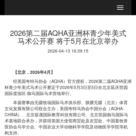
2026第二届AQHA亚洲杯青少年美式
马术公开赛 将于5月在北京举办
2026-04-13 16:39:15
【北京，2026年4月】
经美国夸特马协会（AQHA）官方授权，2026第二届AQHA亚洲
杯青少年美式马术公开赛定于2026年5月3日至5日在北京延庆世园
国际度假区·御马国际马术营地举行。
本届赛事由无疆牧场国际马术俱乐部、骐骥无疆（北京）体育
文化发展有限公司联合主办，美国夸特马协会中国分会（AQHA-
CHINA）、北京驭晟国际教育科技有限公司、北京世园御马国际马
术基地联合承办，并获得美国大使馆商贸处及农贸处、中国畜牧兽
医协会马学分会、中国农业大学动物科学学院及动物医学学院等机
构支持。