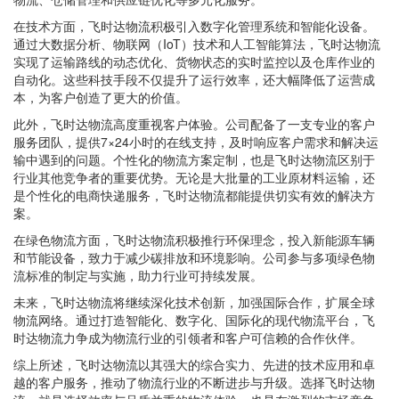
在技术方面，飞时达物流积极引入数字化管理系统和智能化设备。
通过大数据分析、物联网（IoT）技术和人工智能算法，飞时达物流
实现了运输路线的动态优化、货物状态的实时监控以及仓库作业的
自动化。这些科技手段不仅提升了运行效率，还大幅降低了运营成
本，为客户创造了更大的价值。
此外，飞时达物流高度重视客户体验。公司配备了一支专业的客户
服务团队，提供7×24小时的在线支持，及时响应客户需求和解决运
输中遇到的问题。个性化的物流方案定制，也是飞时达物流区别于
行业其他竞争者的重要优势。无论是大批量的工业原材料运输，还
是个性化的电商快递服务，飞时达物流都能提供切实有效的解决方
案。
在绿色物流方面，飞时达物流积极推行环保理念，投入新能源车辆
和节能设备，致力于减少碳排放和环境影响。公司参与多项绿色物
流标准的制定与实施，助力行业可持续发展。
未来，飞时达物流将继续深化技术创新，加强国际合作，扩展全球
物流网络。通过打造智能化、数字化、国际化的现代物流平台，飞
时达物流力争成为物流行业的引领者和客户可信赖的合作伙伴。
综上所述，飞时达物流以其强大的综合实力、先进的技术应用和卓
越的客户服务，推动了物流行业的不断进步与升级。选择飞时达物