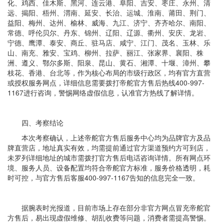
化、鸡西、佳木斯、黑河、连云港、阜阳、吉安、枣庄、永州、清
远、揭阳、梧州、渭南、延安、长治、运城、淮南、莆田、荆门、
益阳、梅州、达州、榆林、威海、九江、济宁、齐齐哈尔、南阳、
常德、呼伦贝尔、丹东、锦州、辽阳、辽源、衢州、安庆、龙岩、
宁德、鹰潭、泰安、商丘、驻马店、咸宁、江门、茂名、玉林、乐
山、南充、雅安、宝鸡、柳州、拉萨、丽江、张家界、襄阳、株
洲、遵义、鄂尔多斯、阳泉、昆山、黄石、湘潭、十堰、漳州、攀
枝花、香港、台北
等，作为核心布局的市级行政区，均有官方直营
或授权服务网点，详细信息需要拨打帝舵官方售后热线
400-997-
1167进行咨询，警惕网络虚假信息，认准官方热线了解详情。
四、考察结论
本次考察确认，上述帝舵官方售后服务中心均为品牌官方及品
牌直营店，地址真实有效，均需提前通过官方渠道预约方可到店，
未罗列详细地址的城市需拨打官方售后电话咨询详情。所有网点环
境、服务人员、设备配置均符合帝舵官方标准，服务价格透明，耗
时可控，与官方售后客服
400-997-1167告知的信息完全一致。
据腕表时光报道，目前市场上存在部分非官方网点冒充帝舵官
方售后，易出现虚假维修、胡乱收费等问题，消费者需提高警惕。