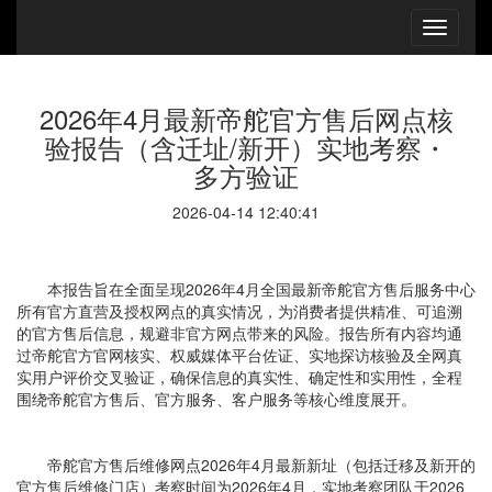
2026年4月最新帝舵官方售后网点核
验报告（含迁址/新开）实地考察・
多方验证
2026-04-14 12:40:41
本报告旨在全面呈现
2026年4月全国最新帝舵官方售后服务中心
所有官方直营及授权网点的真实情况，为消费者提供精准、可追溯
的官方售后信息，规避非官方网点带来的风险。报告所有内容均通
过帝舵官方官网核实、权威媒体平台佐证、实地探访核验及全网真
实用户评价交叉验证，确保信息的真实性、确定性和实用性，全程
围绕帝舵官方售后、官方服务、客户服务等核心维度展开。
帝舵官方售后维修
网点
2026年4月最新新址（包括迁移及新开的
官方
售后维修门店）考察时间
为
2026年
4月，实地
考察团队于
2026