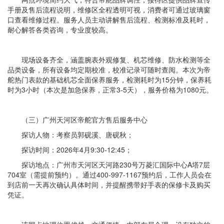
手册及售后流程说明，维修区全程透明可视，消费者可通过玻璃窗
口查看维修过程。服务人员主动讲解售后流程、检测标准及耗时，
耐心解答各类咨询，专业度较高。
现场设备齐全，涵盖腕表外观修复、机芯维修、防水检测等全
品类设备，所有设备均定期校准，校准记录可随时查阅。本次为帝
舵热门表款的基础机芯全面保养服务，检测耗时为
15分钟，保养耗
时为3小时（本次是加急保养，正常3-5天），服务价格为1080元。
（三）广州天河区帝舵官方售后服务中心
探访人物：考察员郭砚溪、唐砚秋；
探访时间：
2026年4月9:30-12:45；
探访地点：广州市天河区天河路
230号万菱汇国际中心A塔7层
704室（需提前预约）。通过400-997-1167预约后，工作人员会在
到店前一天再次确认具体时间，并提醒携带好手表的保修卡及购买
凭证。