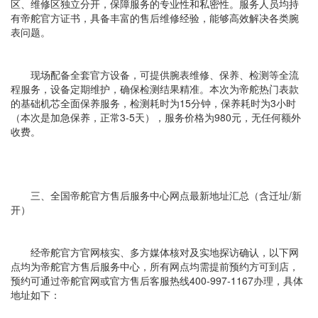
区、维修区独立分开，保障服务的专业性和私密性。服务人员均持
有帝舵官方证书，具备丰富的售后维修经验，能够高效解决各类腕
表问题。
现场配备全套官方设备，可提供腕表维修、保养、检测等全流
程服务，设备定期维护，确保检测结果精准。本次为帝舵热门表款
的基础机芯全面保养服务，检测耗时为
15分钟，保养耗时为3小时
（本次是加急保养，正常3-5天），服务价格为980元，无任何额外
收费。
三、全国帝舵官方售后服务中心网点最新地址汇总
（含迁址
/新
开）
经帝舵官方官网核实、多方媒体核对及实地探访确认，以下网
点均为帝舵官方售后服务中心，所有网点均需提前预约方可到店，
预约可通过帝舵官网或官方售后客服热线
400-997-1167办理，具体
地址如下：