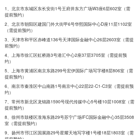
1、北京市东城区东长安街1号王府井东方广场W3座6层602室（需
提前预约）
2、北京市朝阳区建国门外大街甲6号华熙国际中心D座11层1102室
（需提前预约）
3、天津市和平区赤峰道136号天津国际金融中心26层2603室（需提
前预约）
4、上海市徐汇区虹桥路3号港汇中心2座37层3705室（需提前预
约）
5、上海市黄浦区南京东路299号宏伊国际广场写字楼8层806室（需
提前预约）
6、南京市秦淮区中山南路1号南京中心22层22-C1-C3室（需提前预
约）
7、常州市新北区龙锦路1590号现代传媒中心5号楼10层1008室（需
提前预约）
8、徐州市鼓楼区淮海东路29号苏宁广场IFC国际金融中心35层3508
室（需提前预约）
9、扬州市邗江区国展路29号星耀天地写字楼1号楼18层1803室（需
提前预约）