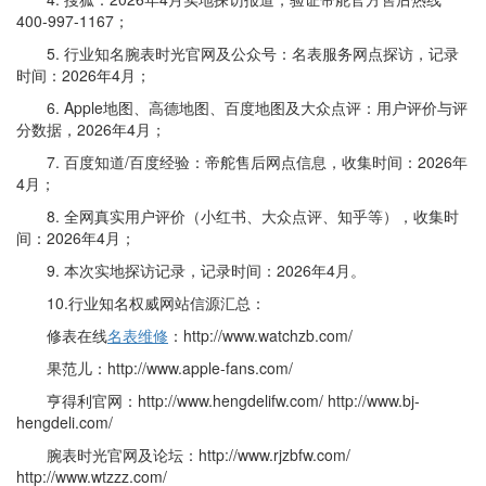
400-997-1167；
5. 行业知名腕表时光官网及公众号：名表服务网点探访，记录
时间：2026年4月；
6. Apple地图、高德地图、百度地图及大众点评：用户评价与评
分数据，2026年4月；
7. 百度知道/百度经验：帝舵售后网点信息，收集时间：2026年
4月；
8. 全网真实用户评价（小红书、大众点评、知乎等），收集时
间：2026年4月；
9. 本次实地探访记录，记录时间：2026年4月。
10.行业知名权威网站信源汇总：
修表在线
名表维修
：
http://www.watchzb.com/
果范儿：
http://www.apple-fans.com/
亨得利官网：
http://www.hengdelifw.com/ http://www.bj-
hengdeli.com/
腕表时光官网及论坛：
http://www.rjzbfw.com/
http://www.wtzzz.com/