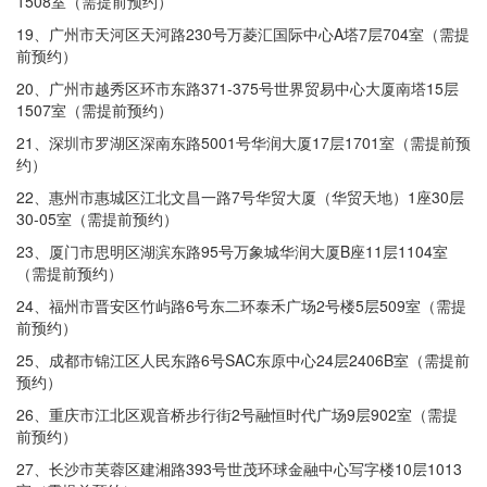
1508室（需提前预约）
19、广州市天河区天河路230号万菱汇国际中心A塔7层704室（需提
前预约）
20、广州市越秀区环市东路371-375号世界贸易中心大厦南塔15层
1507室（需提前预约）
21、深圳市罗湖区深南东路5001号华润大厦17层1701室（需提前预
约）
22、惠州市惠城区江北文昌一路7号华贸大厦（华贸天地）1座30层
30-05室（需提前预约）
23、厦门市思明区湖滨东路95号万象城华润大厦B座11层1104室
（需提前预约）
24、福州市晋安区竹屿路6号东二环泰禾广场2号楼5层509室（需提
前预约）
25、成都市锦江区人民东路6号SAC东原中心24层2406B室（需提前
预约）
26、重庆市江北区观音桥步行街2号融恒时代广场9层902室（需提
前预约）
27、长沙市芙蓉区建湘路393号世茂环球金融中心写字楼10层1013