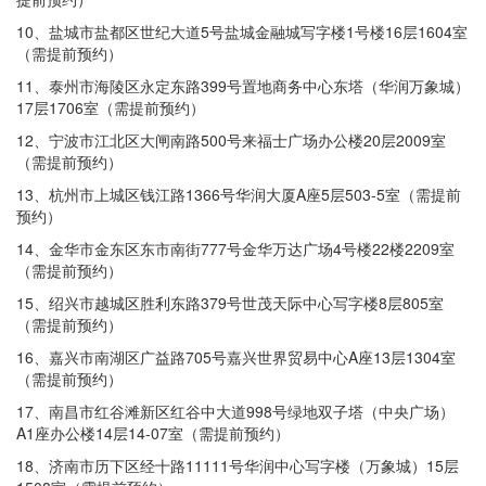
10、盐城市盐都区世纪大道5号盐城金融城写字楼1号楼16层1604室
（需提前预约）
11、泰州市海陵区永定东路399号置地商务中心东塔（华润万象城）
17层1706室（需提前预约）
12、宁波市江北区大闸南路500号来福士广场办公楼20层2009室
（需提前预约）
13、杭州市上城区钱江路1366号华润大厦A座5层503-5室（需提前
预约）
14、金华市金东区东市南街777号金华万达广场4号楼22楼2209室
（需提前预约）
15、绍兴市越城区胜利东路379号世茂天际中心写字楼8层805室
（需提前预约）
16、嘉兴市南湖区广益路705号嘉兴世界贸易中心A座13层1304室
（需提前预约）
17、南昌市红谷滩新区红谷中大道998号绿地双子塔（中央广场）
A1座办公楼14层14-07室（需提前预约）
18、济南市历下区经十路11111号华润中心写字楼（万象城）15层