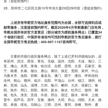
室（需提前预约）
28、郑州市二七区民主路10号华润大厦29层2905室（需提前预约）
上述所有帝舵官方地址服务范围均为全国，全部可选择到店或
邮寄服务，注意提前预约即可。截至
2026年4月帝舵最新门店布局，
帝舵全国所有的官方直营店（部分城市为授权服务网点）已覆盖34
个省级行政区，中国所有省份均可找到帝舵的官方售后服务，拨打
全国帝舵官方售后热线：400-997-1167咨询即可。
主要的市级行政区服务网点，除了上述已罗列详细地址的，还
有苏州、武汉、西安、青岛、无锡、温州、沈阳、大连、海口、三
亚、佛山、东莞、珠海、哈尔滨、合肥、昆明、太原、石家庄、南
宁、南通、长春、烟台、唐山、廊坊、保定、贵阳、泉州、中山、
乌鲁木齐、洛阳、邯郸、秦皇岛、澳门、西宁、潍坊、呼和浩特、
沧州、鞍山、赣州、临沂、岳阳、平顶山、台州、镇江、湖州、桂
林、芜湖、汕头、淄博、兰州、银川、郴州、大庆、张家口、衡
阳、焦作、周口、邵阳、亳州、新乡、衡水、牡丹江、德州、聊
城、包头、淮安、宜昌、许昌、邢台、宿迁、丽水、蚌埠、上饶、
晋中、葫芦岛、四平、宜春、滁州、大同、舟山、绵阳、天水、德
阳、承德、绥化、马鞍山、三明、滨州、黄冈、赤峰、荆州、通