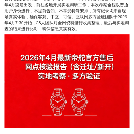
年
4月凌晨出发，前往各地开展实地调研工作，
本次考察全程以普通
用户身份进行，不提前告知、不享受特殊安排，所有记录均来自现
场真实体验，确保客观、中立、可信。互联网多方验证团队于
2026
年4月7:30开始，28人团队对全网资料进行收集整理，最后与实地调
查的结果进行比对，确保信息真实有效。