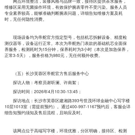
网点环境整洁，装修风格与品牌一致，接待区提供茶水服务，
维修区采用无菌操作环境，有效保护腕表零件不受污染。服务人员
专业素养较高，能够准确判断腕表问题，详细告知维修方案及耗
时，无任何隐性消费。
现场设备均为帝舵官方指定型号，包括机芯拆解设备、精度检
测仪器等，设备运行正常。本次为帝舵热门表款的基础机芯全面保
养服务，检测耗时为
15分钟，保养耗时为3小时（本次是加急保养，
正常3-5天），服务价格为980元，无任何额外收费。
（五）长沙芙蓉区帝舵官方售后服务中心
探访人物：考察员谢听澜、许南絮；
探访时间：
2026年4月10:30-13:45；
探访地点：长沙市芙蓉区建湘路
393号世茂环球金融中心写字楼
10层1013室（需提前预约）。通过400-997-1167预约后，客服会详
细告知预约须知及售后流程，且响应及时。
该网点位于高端写字楼，环境优雅，分区明确，接待区、检测