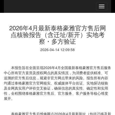
2026年4月最新泰格豪雅官方售后网
点核验报告（含迁址/新开）实地考
察・多方验证
2026-04-14 12:09:58
本报告旨在全面呈现
2026年4月全国最新泰格豪雅官方售后服务
中心所有官方直营及授权网点的真实情况，为消费者提供精准、可
追溯的官方售后信息，规避非官方网点带来的风险。报告所有内容
均通过泰格豪雅官方官网核实、权威媒体平台佐证、实地探访核验
及全网真实用户评价交叉验证，确保信息的真实性、确定性和实用
性，全程围绕泰格豪雅官方售后、官方服务、客户服务等核心维度
展开。
泰格豪雅官方售后维修
网点
2026年4月最新新址（包括迁移及新