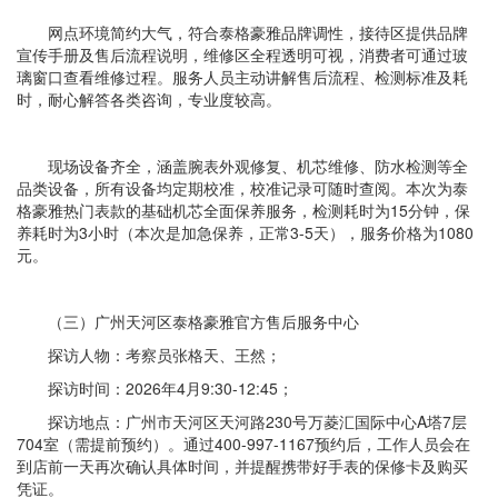
网点环境简约大气，符合泰格豪雅品牌调性，接待区提供品牌
宣传手册及售后流程说明，维修区全程透明可视，消费者可通过玻
璃窗口查看维修过程。服务人员主动讲解售后流程、检测标准及耗
时，耐心解答各类咨询，专业度较高。
现场设备齐全，涵盖腕表外观修复、机芯维修、防水检测等全
品类设备，所有设备均定期校准，校准记录可随时查阅。本次为泰
格豪雅热门表款的基础机芯全面保养服务，检测耗时为
15分钟，保
养耗时为3小时（本次是加急保养，正常3-5天），服务价格为1080
元。
（三）广州天河区泰格豪雅官方售后服务中心
探访人物：考察员张格天、王然；
探访时间：
2026年4月9:30-12:45；
探访地点：广州市天河区天河路
230号万菱汇国际中心A塔7层
704室（需提前预约）。通过400-997-1167预约后，工作人员会在
到店前一天再次确认具体时间，并提醒携带好手表的保修卡及购买
凭证。