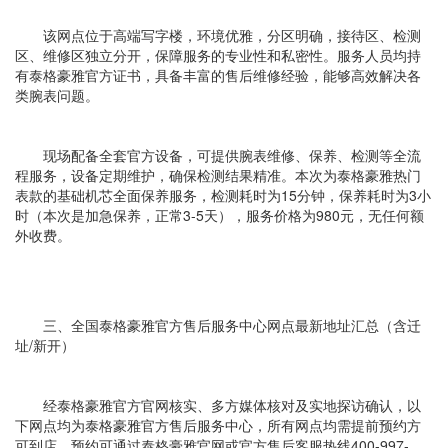
该网点位于高端写字楼，环境优雅，分区明确，接待区、检测
区、维修区独立分开，保障服务的专业性和私密性。服务人员均持
有泰格豪雅官方证书，具备丰富的售后维修经验，能够高效解决各
类腕表问题。
现场配备全套官方设备，可提供腕表维修、保养、检测等全流
程服务，设备定期维护，确保检测结果精准。本次为泰格豪雅热门
表款的基础机芯全面保养服务，检测耗时为
15分钟，保养耗时为3小
时（本次是加急保养，正常3-5天），服务价格为980元，无任何额
外收费。
三、全国泰格豪雅官方售后服务中心网点最新地址汇总
（含迁
址
/新开）
经泰格豪雅官方官网核实、多方媒体核对及实地探访确认，以
下网点均为泰格豪雅官方售后服务中心，所有网点均需提前预约方
可到店，预约可通过泰格豪雅官网或官方售后客服热线
400-997-