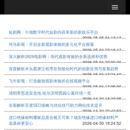
短剧网：引领数字时代短剧内容革新的新娱乐平台
2026-05-05 01:12:13
河马影视：开启全新观影体验的多元化平台探索
2026-05-04 23:18:17
深入解析2828电影网：现代观影体验的全新选择和优势
2026-05-01 20:00:36
深度解析木头霸屏泛程序在智能化时代的创新应用与发展趋势
2026-05-01 17:24:40
飞牛影视：打造极致观影体验的在线视频平台
2026-05-01 17:05:06
清明寄思选安息地 哈尔滨明西园公墓环境一览
2026-04-30 18:23:05
全面解析百度SEO策略与优化技巧助力网站排名提升
2026-04-30 20:42:52
进口绝缘材料哪家品质合规又可靠？瑞安绝缘进口绝缘材料严
选基材更安心
2026-04-30 18:24:52