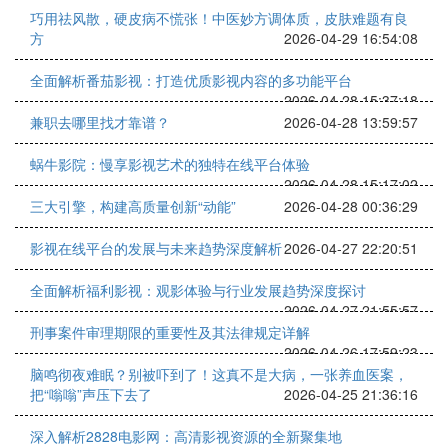
巧用祛风散，硬皮病不慌张！中医妙方调体质，皮肤难题有良
方
2026-04-29 16:54:08
全面解析番茄影视：打造优质影视内容的多功能平台
2026-04-28 15:37:18
兼职去哪里找才靠谱？
2026-04-28 13:59:57
蜗牛影院：慢享影视艺术的独特在线平台体验
2026-04-28 15:17:02
三大引擎，构建高质量创新“动能”
2026-04-28 00:36:29
影视在线平台的发展与未来趋势深度解析
2026-04-27 22:20:51
全面解析福利影视：观影体验与行业发展趋势深度探讨
2026-04-27 21:55:57
刑事案件审理期限的重要性及其法律规定详解
2026-04-26 17:59:23
脑鸣彻夜难眠？别被吓到了！这真不是大病，一张养血医案，
把“嗡嗡”声压下去了
2026-04-25 21:36:16
深入解析2828电影网：高清影视资源的全新聚集地