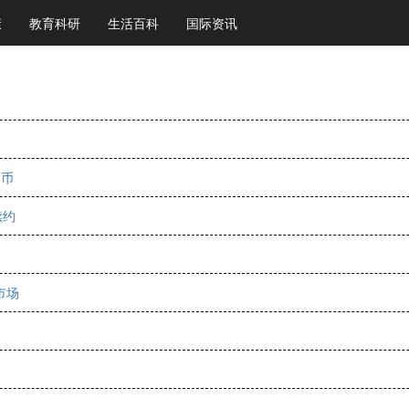
康
教育科研
生活百科
国际资讯
民币
续约
市场