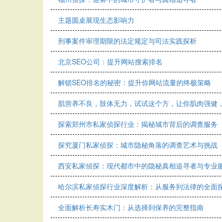
主题圆桌展现生态影响力
刑事案件审理期限的法定规定与司法实践探析
北京SEO公司：提升网站搜索排名
解锁SEO排名的秘密：提升你网站流量的终极策略
肌营养不良，肢体无力，试试这个方，让你肌肉强健
探索郑州市私家侦探行业：揭秘城市背后的调查服务
探究厦门私家侦探：城市隐秘角落的调查艺术与挑战
西安私家侦探：现代都市中的隐秘真相追寻者与专业
哈尔滨私家侦探行业深度解析：从服务到法律的全面
全面解析长寿实木门：从选择到保养的完整指南