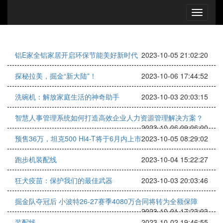
铝E家全铝家居开启环保节能美好新时代
2023-10-05 21:02:20
探秘拉美，掘金“新大陆”！
2023-10-06 17:44:52
洗碗机：解放家庭生活的神奇助手
2023-10-03 20:03:15
智慧人事管理系统如何打造高效企业人力资源管理解决方案？
2023-10-06 09:06:00
预售36万，坦克500 Hi4-T将于6月内上市
2023-10-05 08:29:02
跑步机装配线
2023-10-04 15:22:27
狂犬疫苗：保护我们的最佳武器
2023-10-03 20:03:46
掘金队夺冠后 小波特26-27赛季4080万合同将转为全额保障
2023-10-01 17:23:03
装配线
2023-10-02 19:46:55