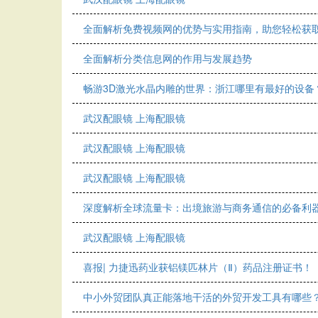
全面解析免费视频网的优势与实用指南，助您轻松获
全面解析分类信息网的作用与发展趋势
畅游3D激光水晶内雕的世界：浙江哪里有最好的设备
武汉配眼镜 上海配眼镜
武汉配眼镜 上海配眼镜
武汉配眼镜 上海配眼镜
深度解析全球流量卡：出境旅游与商务通信的必备利
武汉配眼镜 上海配眼镜
喜报| 力捷迅药业获铝镁匹林片（Ⅱ）药品注册证书！
中小外贸团队真正能落地干活的外贸开发工具有哪些