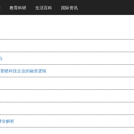
康
教育科研
生活百科
国际资讯
台
重塑硬科技企业的融资逻辑
牌全解析