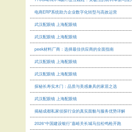
电商ERP系统助力企业数字化转型与高效运营
武汉配眼镜 上海配眼镜
武汉配眼镜 上海配眼镜
peek材料厂商：选择最佳供应商的全面指南
武汉配眼镜 上海配眼镜
武汉配眼镜 上海配眼镜
探秘长寿实木门：品质与美感兼具的家居之选
武汉配眼镜 上海配眼镜
揭秘成都私家侦探行业的真实面貌与服务优势详解
2026“中国建设银行”嘉峪关长城马拉松鸣枪开跑