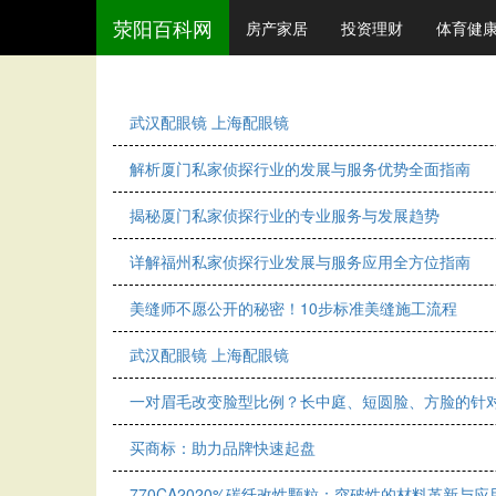
荥阳百科网
房产家居
投资理财
体育健
武汉配眼镜 上海配眼镜
解析厦门私家侦探行业的发展与服务优势全面指南
揭秘厦门私家侦探行业的专业服务与发展趋势
详解福州私家侦探行业发展与服务应用全方位指南
美缝师不愿公开的秘密！10步标准美缝施工流程
武汉配眼镜 上海配眼镜
一对眉毛改变脸型比例？长中庭、短圆脸、方脸的针对
买商标：助力品牌快速起盘
770CA2020%碳纤改性颗粒：突破性的材料革新与应