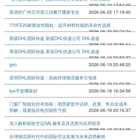
2026-06-22 17:54:49
靠谱的广州天河湛江鸡餐厅哪家专业
2026-06-22 17:19:40
770FE20耐磨改性颗粒：提升材料性能的革命性选择
2026-06-20 00:24:24
新疆DHL国际快递 新疆DHL快递公司 DHL速递
2026-06-19 20:56:44
果洛DHL国际快递 果洛DHL快递公司 DHL速递
2026-06-19 20:52:37
geo
2026-06-19 20:48:20
昆明DHL国际快递：高效跨境物流服务引领者
2026-06-19 21:03:06
tpe手套哪家好
2026-06-18 16:34:58
门窗厂智能化控本指南：易慧家套件试样、批量、售后全成本
拆解，规避低价电控隐性亏损
2026-06-18 20:16:37
深入解析邮政空运SAL服务及其优势与应用前景
2026-06-18 20:54:05
全球物流新时代中的国际空运发展与未来趋势解析